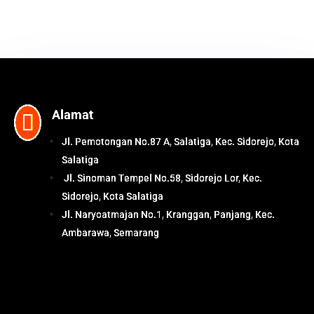
Alamat

Jl. Pemotongan No.87 A, Salatiga, Kec. Sidorejo, Kota
Salatiga
Jl. Sinoman Tempel No.58, Sidorejo Lor, Kec.
Sidorejo, Kota Salatiga
Jl. Naryoatmajan No.1, Kranggan, Panjang, Kec.
Ambarawa, Semarang