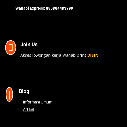
Wanabi Express:
085804483999
Join Us

Akses lowongan kerja Wanabiprint
DISINI
Blog
|
Informasi Umum
Artikel