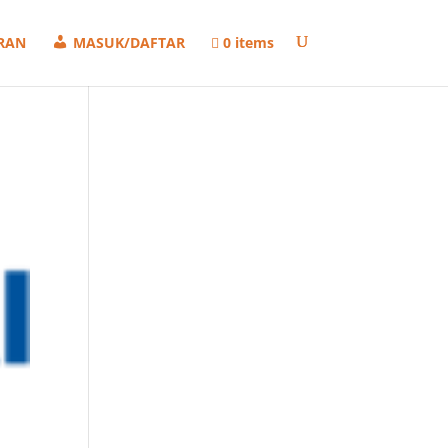
RAN
MASUK/DAFTAR
0 items