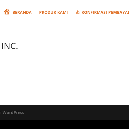
BERANDA
PRODUK KAMI
KONFIRMASI PEMBAYA
INC.
eh
WordPress