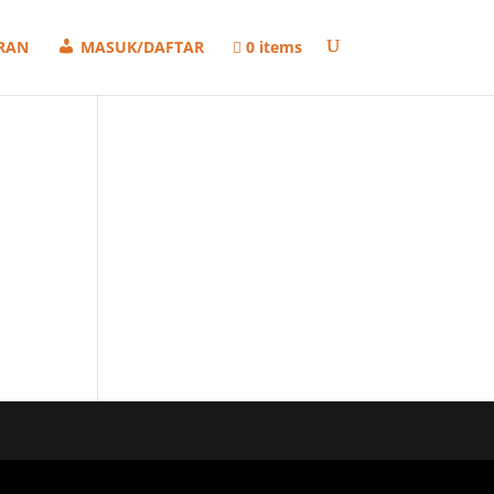
RAN
MASUK/DAFTAR
0 items