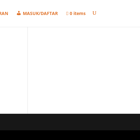
RAN
MASUK/DAFTAR
0 items