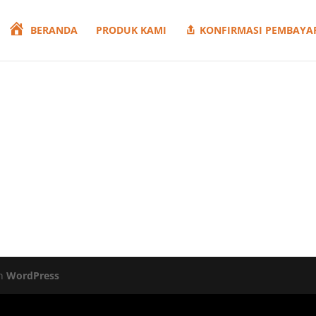
BERANDA
PRODUK KAMI
KONFIRMASI PEMBAYA
eh
WordPress