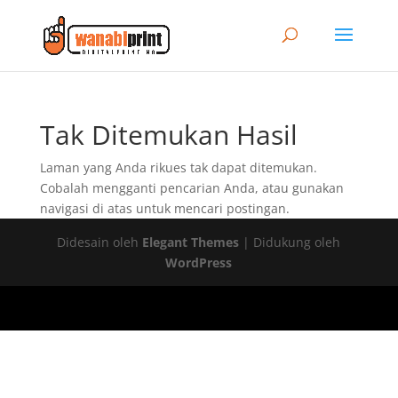
Tak Ditemukan Hasil
Laman yang Anda rikues tak dapat ditemukan.
Cobalah mengganti pencarian Anda, atau gunakan
navigasi di atas untuk mencari postingan.
Didesain oleh
Elegant Themes
| Didukung oleh
WordPress