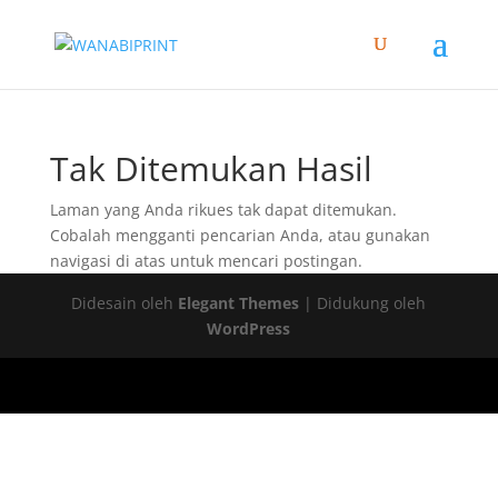
Tak Ditemukan Hasil
Laman yang Anda rikues tak dapat ditemukan.
Cobalah mengganti pencarian Anda, atau gunakan
navigasi di atas untuk mencari postingan.
Didesain oleh
Elegant Themes
| Didukung oleh
WordPress