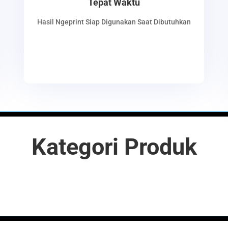
Tepat Waktu
Hasil Ngeprint Siap Digunakan Saat Dibutuhkan
Wanabiprint | Digital Printing | Digital Printing Terdekat | Digital
Percetakan Terdekat |Tempat Ngeprint | Cetak Banner
Kategori Produk