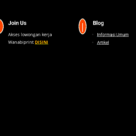
Join Us
Blog

|
Akses lowongan kerja
Informasi Umum
Wanabiprint
DISINI
Artikel