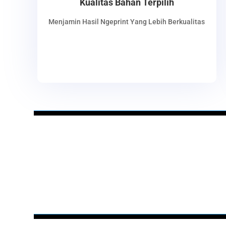
Kualitas Bahan Terpilih
Menjamin Hasil Ngeprint Yang Lebih Berkualitas
Wanabiprint | Digital Printing | Digital Printing Terdekat | Digital
Percetakan Terdekat |Tempat Ngeprint | Cetak