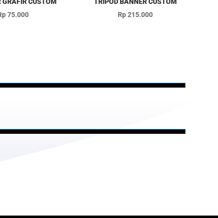
 GRAFIR CUSTOM
TRIPOD BANNER CUSTOM
Rp
75.000
Rp
215.000