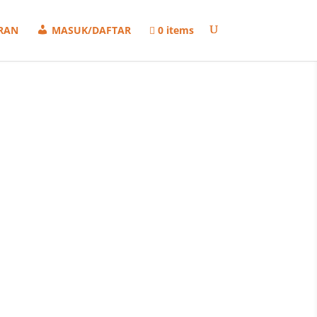
RAN
MASUK/DAFTAR
0 items