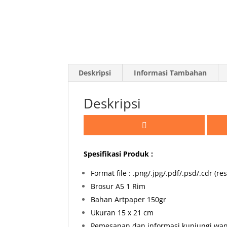
Deskripsi
Informasi Tambahan
Deskripsi
Spesifikasi Produk :
Format file : .png/.jpg/.pdf/.psd/.cdr (r
Brosur A5 1 Rim
Bahan Artpaper 150gr
Ukuran 15 x 21 cm
Pemesanan dan informasi kunjungi wan