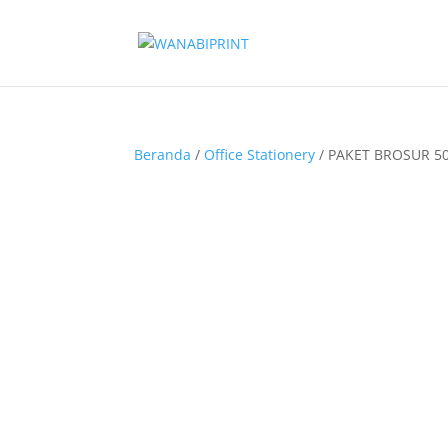
Beranda
/
Office Stationery
/ PAKET BROSUR 5