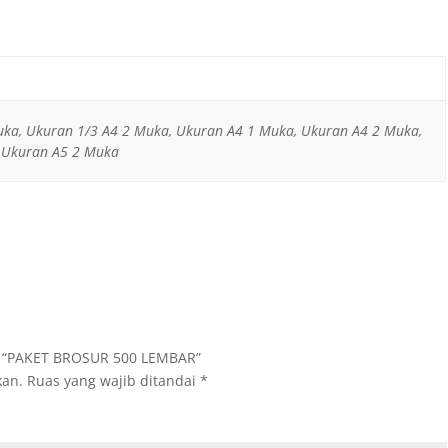
uka, Ukuran 1/3 A4 2 Muka, Ukuran A4 1 Muka, Ukuran A4 2 Muka,
 Ukuran A5 2 Muka
n “PAKET BROSUR 500 LEMBAR”
kan.
Ruas yang wajib ditandai
*