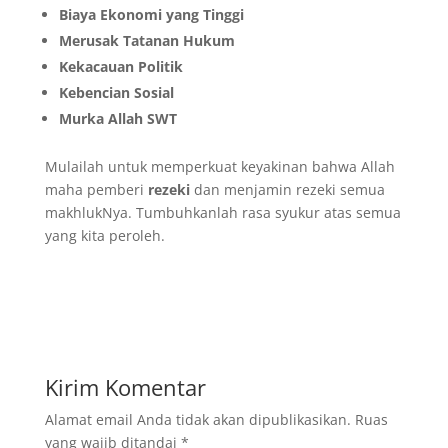
Biaya Ekonomi yang Tinggi
Merusak Tatanan Hukum
Kekacauan Politik
Kebencian Sosial
Murka Allah SWT
Mulailah
untuk memperkuat keyakinan bahwa Allah
maha pemberi
rezeki
dan menjamin rezeki semua
makhlukNya. Tumbuhkanlah rasa syukur atas semua
yang kita peroleh.
Kirim Komentar
Alamat email Anda tidak akan dipublikasikan.
Ruas
yang wajib ditandai
*