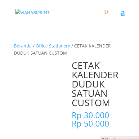
Beranda
/
Office Stationery
/ CETAK KALENDER
DUDUK SATUAN CUSTOM
CETAK
KALENDER
DUDUK
SATUAN
CUSTOM
Rp
30.000
–
Rentan
Rp
50.000
harga:
Rp 30.0