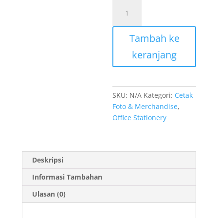
Kuantitas
PULPEN/
BOLPOINT
Tambah ke
UV
keranjang
SKU:
N/A
Kategori:
Cetak
Foto & Merchandise
,
Office Stationery
Deskripsi
Informasi Tambahan
Ulasan (0)