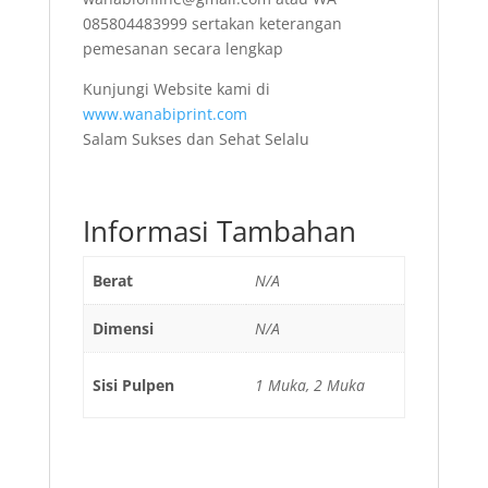
085804483999 sertakan keterangan
pemesanan secara lengkap
Kunjungi Website kami di
www.wanabiprint.com
Salam Sukses dan Sehat Selalu
Informasi Tambahan
Berat
N/A
Dimensi
N/A
Sisi Pulpen
1 Muka, 2 Muka