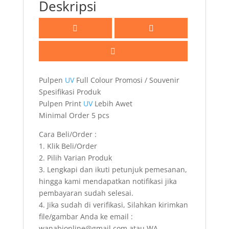
Deskripsi
Pulpen
UV
Full Colour Promosi / Souvenir
Spesifikasi Produk
Pulpen Print
UV
Lebih Awet
Minimal Order 5 pcs
Cara Beli/Order :
1. Klik Beli/Order
2. Pilih Varian Produk
3. Lengkapi dan ikuti petunjuk pemesanan,
hingga kami mendapatkan notifikasi jika
pembayaran sudah selesai.
4. Jika sudah di verifikasi, Silahkan kirimkan
file/gambar Anda ke email :
wanabionline@gmail.com atau WA