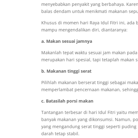
menyebabkan penyakit yang berbahaya. Karen
balas dendam untuk menikmati makanan sep
Khusus di momen hari Raya Idul Fitri ini, ada b
mampu mengendalikan diri, diantaranya:
a. Makan sesuai jamnya
Makanlah tepat waktu sesuai jam makan pada
merupakan hari spesial, tapi tetaplah makan
b. Makanan tinggi serat
Pilihlah makanan berserat tinggi sebagai mak
memperlambat pencernaan makanan, sehingga
c. Batasilah porsi makan
Tantangan terbesar di hari Idul Fitri yaitu m
banyak makanan yang dikonsumsi. Namun, por
yang mengandung serat tinggi seperti puding 
darah tetap stabil.