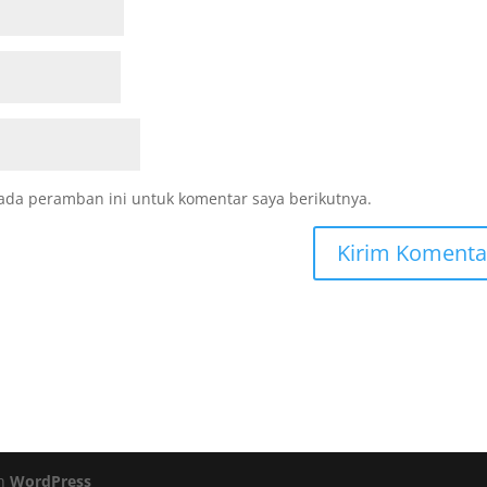
ada peramban ini untuk komentar saya berikutnya.
eh
WordPress