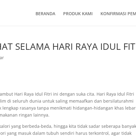
BERANDA
PRODUK KAMI
KONFIRMASI PE
AT SELAMA HARI RAYA IDUL FIT
ar
mbut Hari Raya Idul Fitri ini dengan suka cita. Hari Raya Idul Fitri
im di seluruh dunia untuk saling memaafkan dan bersilaturahmi
k lengkap rasanya tanpa menikmati hidangan-hidangan khas leba
makanan ringan lainnya.
alori yang berbeda-beda, hingga kita tidak sadar seberapa banya
ori yang masuk dalam tubuh sendiri harus terkontrol, agar tidak