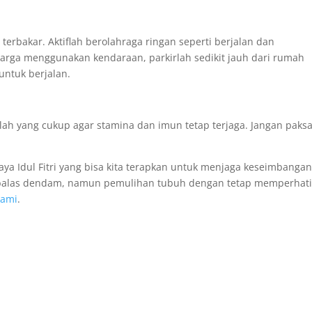
terbakar. Aktiflah berolahraga ringan seperti berjalan dan
uarga menggunakan kendaraan, parkirlah sedikit jauh dari rumah
untuk berjalan.
ah yang cukup agar stamina dan imun tetap terjaga. Jangan paks
aya Idul Fitri yang bisa kita terapkan untuk menjaga keseimbanga
uk balas dendam, namun pemulihan tubuh dengan tetap memperhat
kami
.