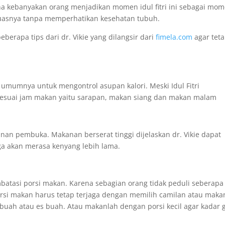
a kebanyakan orang menjadikan momen idul fitri ini sebagai mo
uasnya tanpa memperhatikan kesehatan tubuh.
eberapa tips dari dr. Vikie yang dilangsir dari
fimela.com
agar tet
 umumnya untuk mengontrol asupan kalori.
Meski Idul Fitri
 sesuai jam makan yaitu sarapan, makan siang dan makan malam
anan pembuka. Makanan berserat tinggi dijelaskan dr. Vikie dapat
 akan merasa kenyang lebih lama.
embatasi porsi makan. Karena sebagian orang tidak peduli seberapa
si makan harus tetap terjaga dengan memilih camilan atau mak
buah atau es buah. Atau makanlah dengan porsi kecil agar kadar 